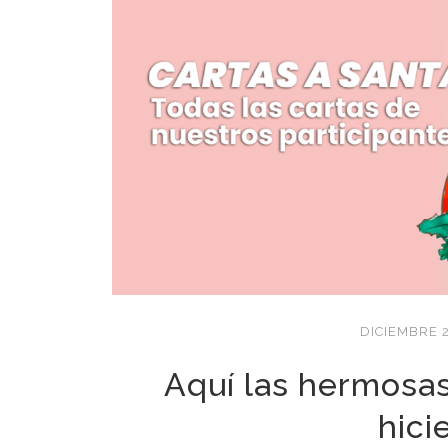
DICIEMBRE 2
Aquí las hermosas
hici