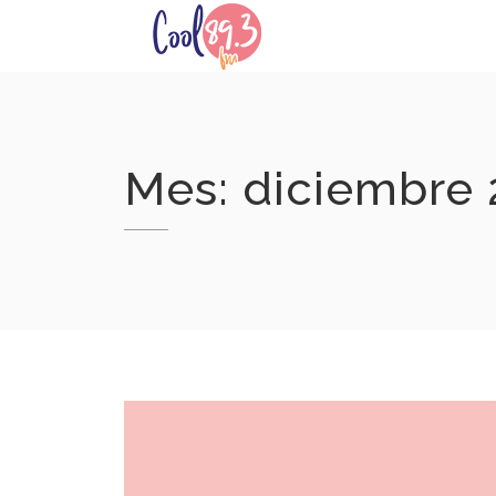
Skip
to
content
Mes:
diciembre 