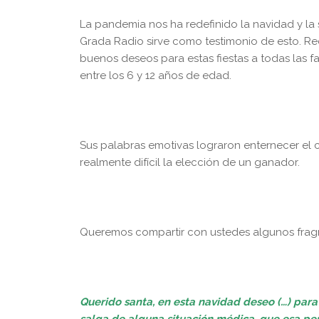
La pandemia nos ha redefinido la navidad y la
Grada Radio sirve como testimonio de esto. Re
buenos deseos para estas fiestas a todas las f
entre los 6 y 12 años de edad.
Sus palabras emotivas lograron enternecer el
realmente difícil la elección de un ganador.
Queremos compartir con ustedes algunos fragm
Querido santa, en esta navidad deseo (…) para