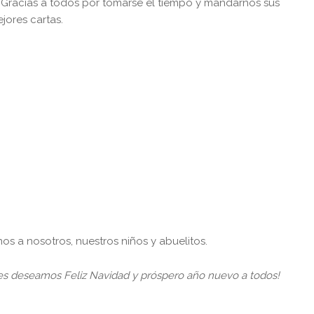
 Gracias a todos por tomarse el tiempo y mandarnos sus
jores cartas.
s a nosotros, nuestros niños y abuelitos.
les deseamos Feliz Navidad y próspero año nuevo a todos!