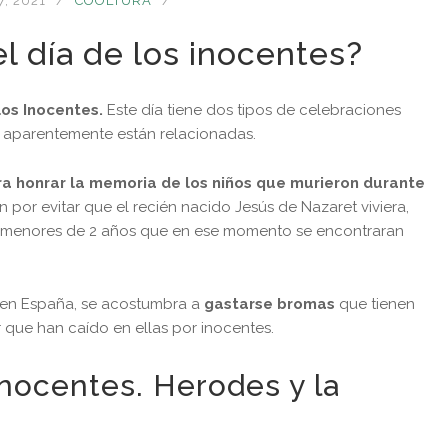
7, 2021
COOLTURA
l día de los inocentes?
 los Inocentes.
Este día tiene dos tipos de celebraciones
e aparentemente están relacionadas.
ra honrar la memoria de los niños que murieron durante
án por evitar que el recién nacido Jesús de Nazaret viviera,
os menores de 2 años que en ese momento se encontraran
 en España, se acostumbra a
gastarse bromas
que tienen
 que han caído en ellas por inocentes.
Inocentes. Herodes y la