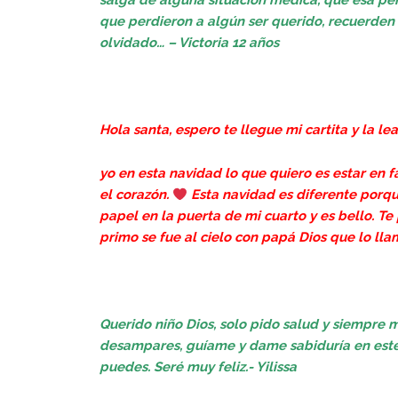
salga de alguna situación médica, que esa pe
que perdieron a algún ser querido, recuerden
olvidado… – Victoria 12 años
Hola santa, espero te llegue mi cartita y la lea
yo en esta navidad lo que quiero es estar en 
el corazón.
️ Esta navidad es diferente porq
papel en la puerta de mi cuarto y es bello. Te
primo se fue al cielo con papá Dios que lo llam
Querido niño Dios, solo pido salud y siempre 
desampares, guíame y dame sabiduría en este 
puedes. Seré muy feliz.- Yilissa