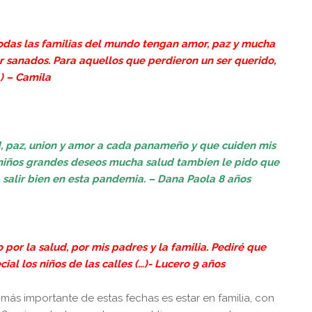
odas las familias del mundo tengan amor, paz y mucha
r sanados. Para aquellos que perdieron un ser querido,
) – Camila
d, paz, union y amor a cada panameño y que cuiden mis
s niños grandes deseos mucha salud tambien le pido que
salir bien en esta pandemia. – Dana Paola 8 años
 por la salud, por mis padres y la familia. Pediré que
al los niños de las calles (…)- Lucero 9 años
 más importante de estas fechas es estar en familia, con