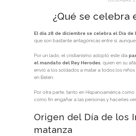
DICIEMBRE 2
¿Qué se celebra e
El día 28 de diciembre se celebra el Día de
que son bastante antagónicas entre sí, aunqu
Por un lado, el cristianismo adoptó este día
pa
el mandato del Rey Herodes
, quien en su af
envió a los soldados a matar a todos los niñ
en Belén.
Por otra parte, tanto en Hispanoamérica como
como fin engañar a las personas y hacerles ver
Origen del Día de los 
matanza