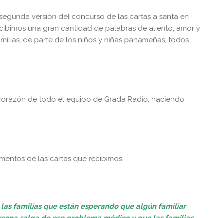
 segunda versión del concurso de las cartas a santa en
cibimos una gran cantidad de palabras de aliento, amor y
amilias, de parte de los niños y niñas panameñas, todos
 corazón de todo el equipo de Grada Radio, haciendo
entos de las cartas que recibimos:
 las familias que están esperando que algún familiar