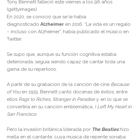
Tony Bennett falleció este viernes a los 96 años
(gettyimages)
En 2020, se conoció que se le había
diagnosticado
Alzheimer
en 2016. “La vida es un regalo
– incluso con Alzheimer”, había publicado el músico en
Twitter.
Se supo que, aunque su función cognitiva estaba
deteriorada, seguía siendo capaz de cantar toda una
gama de su repertorio.
A partir de su grabación de la canción de cine
Because
of You
en 1951, Bennett cantó docenas de éxitos, entre
ellos
Rags to Riches
,
Stranger in Paradise
y, en lo que se
convertiría en su canción emblemática,
I Left My Heart in
San Francisco
.
Pero la invasión británica liderada por
The Beatles
hizo
mella en el cantante, cuya música de repente sonaba