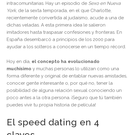
intracomunitarias. Hay un episodio de
Sexo en Nueva
York
, de la sexta temporada, en el que Charlotte,
recientemente convertida al judaísmo, acude a una de
dichas veladas. A esta primera idea le salieron
imitadores hasta traspasar confesiones y fronteras. En
España desembarcó a principios de los 2000 para
ayudar a los solteros a conocerse en un tiempo récord.
Hoy en día,
el concepto ha evolucionado
muchísimo
y muchas personas lo utilizan como una
forma diferente y original de entablar nuevas amistades,
conocer gente interesante o, por qué no, tener la
posibilidad de alguna relación sexual conociendo un
poco antes a la otra persona. ¡Seguro que tú también
puedes vivir tu propia historia de película!
El speed dating en 4
claves