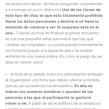
de seducción rápido. Se hacen preguntas, se presentan
y conversan un poco. ¡Atención!
Una de las claves de
este tipo de citas es que está totalmente prohibido
darse los datos personales y decirse si se tiene la
intención de volverse a ver. El suspense está en el
aire…
Cuando es hora de finalizar el primer encuentro
se oye una pequeña señal que indica que hay que
cambiar de compañero. Los participantes (normalmente
los hombres) pasan a la siguiente silla y se instalan
enfrente de una nueva soltera. ¡Es como el juego de las
sillas en versión amor!
Al final de la velada, todos los participantes entregan
al organizador una ficha que deben rellenar a medida
que se van sucediendo los encuentros.
En ella se
indican los números (nombres o apodos) de las
personas a las que al participante le gustaría
volver a ver.
A partir de ahí el anfitrión de la velada los