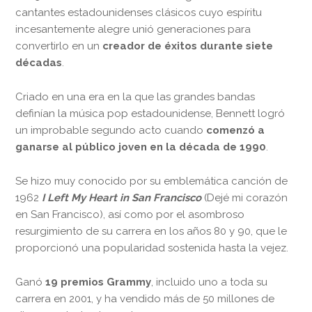
cantantes estadounidenses clásicos cuyo espíritu
incesantemente alegre unió generaciones para
convertirlo en un
creador de éxitos durante siete
décadas
.
Criado en una era en la que las grandes bandas
definían la música pop estadounidense, Bennett logró
un improbable segundo acto cuando
comenzó a
ganarse al público joven en la década de 1990
.
Se hizo muy conocido por su emblemática canción de
1962
I Left My Heart in San Francisco
(Dejé mi corazón
en San Francisco), así como por el asombroso
resurgimiento de su carrera en los años 80 y 90, que le
proporcionó una popularidad sostenida hasta la vejez.
Ganó
19 premios Grammy
, incluido uno a toda su
carrera en 2001, y ha vendido más de 50 millones de