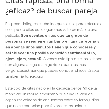
Citas rápidas, una forma
¿eficaz? de buscar pareja
El speed dating es el término que se usa para referirse a
ese tipo de citas que seguro has visto en más de una
película.
Son eventos en los que un grupo de
personas se reúnen en un bar o en una cafetería y
en apenas unos minutos tienen que conocerse y
establecer una posible conexión sentimental (o,
ejem, ejem, sexual).
A veces este tipo de citas se hace
con alguna amiga o amigo (ideal para las más
vergonzosas), aunque puedes conocer chicos tú sola
también, ¡a tu elección!
Este tipo de citas nació en la década de los 90 de la
mano de un rabino americano que tuvo la idea de
organizar veladas de encuentros entre solteros judíos
que no se conocían para favorecer las uniones