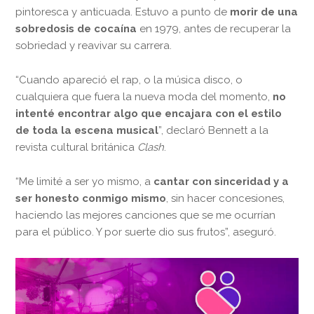
pintoresca y anticuada. Estuvo a punto de
morir de una
sobredosis de cocaína
en 1979, antes de recuperar la
sobriedad y reavivar su carrera.
“Cuando apareció el rap, o la música disco, o
cualquiera que fuera la nueva moda del momento,
no
intenté encontrar algo que encajara con el estilo
de toda la escena musical
”, declaró Bennett a la
revista cultural británica
Clash
.
“Me limité a ser yo mismo, a
cantar con sinceridad y a
ser honesto conmigo mismo
, sin hacer concesiones,
haciendo las mejores canciones que se me ocurrían
para el público. Y por suerte dio sus frutos”, aseguró.