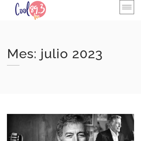
Skip
to
content
Mes:
julio 2023