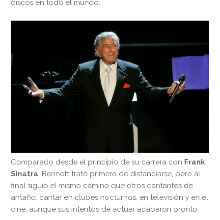
discos en todo el mundo.
Comparado desde el principio de su carrera con
Frank
Sinatra
, Bennett trató primero de distanciarse, pero al
final siguió el mismo camino que otros cantantes de
antaño: cantar en clubes nocturnos, en televisión y en el
cine, aunque sus intentos de actuar acabaron pronto.