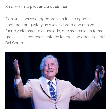
Su don era la
presencia escénica
.
Con una sonrisa acogedora y un traje elegante,
cantaba con gusto y un suave vibrato con una voz
fuerte y claramente enunciada, que mantenía en forma
gracias a su entrenamiento en la tradición operística del
Bel Canto.