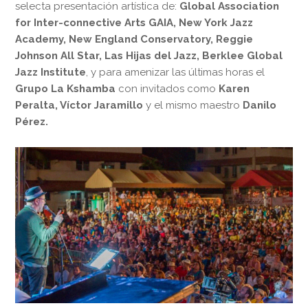
selecta presentación artística de:
Global Association
for Inter-connective Arts GAIA,
New York Jazz
Academy,
New England Conservatory, Reggie
Johnson All Star, Las Hijas del Jazz, Berklee Global
Jazz Institute
, y para amenizar las últimas horas el
Grupo
La Kshamba
con invitados como
Karen
Peralta, Víctor Jaramillo
y el mismo maestro
Danilo
Pérez.