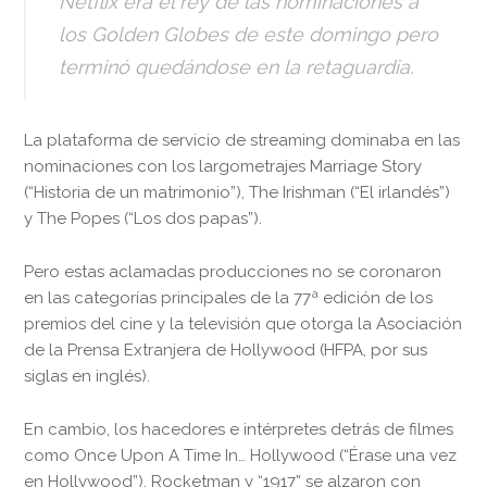
Netflix era el rey de las nominaciones a
los Golden Globes de este domingo pero
terminó quedándose en la retaguardia.
La plataforma de servicio de streaming dominaba en las
nominaciones con los largometrajes Marriage Story
(“Historia de un matrimonio”), The Irishman (“El irlandés”)
y The Popes (“Los dos papas”).
Pero estas aclamadas producciones no se coronaron
en las categorías principales de la 77ª edición de los
premios del cine y la televisión que otorga la Asociación
de la Prensa Extranjera de Hollywood (HFPA, por sus
siglas en inglés).
En cambio, los hacedores e intérpretes detrás de filmes
como Once Upon A Time In… Hollywood (“Érase una vez
en Hollywood”), Rocketman y “1917” se alzaron con