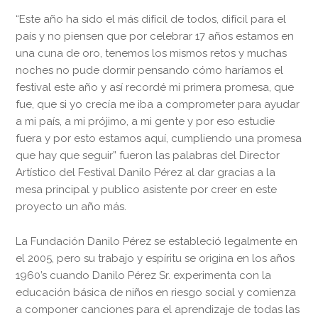
“Este año ha sido el más difícil de todos, difícil para el
país y no piensen que por celebrar 17 años estamos en
una cuna de oro, tenemos los mismos retos y muchas
noches no pude dormir pensando cómo haríamos el
festival este año y así recordé mi primera promesa, que
fue, que si yo crecía me iba a comprometer para ayudar
a mi país, a mi prójimo, a mi gente y por eso estudie
fuera y por esto estamos aquí, cumpliendo una promesa
que hay que seguir” fueron las palabras del Director
Artístico del Festival Danilo Pérez al dar gracias a la
mesa principal y publico asistente por creer en este
proyecto un año más.
La Fundación Danilo Pérez se estableció legalmente en
el 2005, pero su trabajo y espíritu se origina en los años
1960’s cuando Danilo Pérez Sr. experimenta con la
educación básica de niños en riesgo social y comienza
a componer canciones para el aprendizaje de todas las