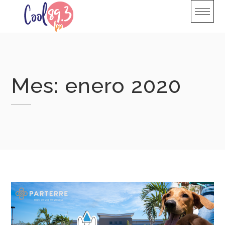
Skip
to
content
Mes:
enero 2020