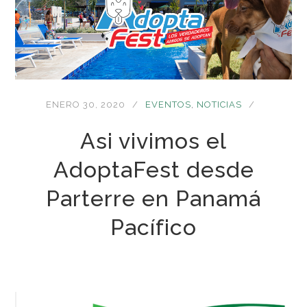
ENERO 30, 2020
EVENTOS
,
NOTICIAS
Asi vivimos el
AdoptaFest desde
Parterre en Panamá
Pacífico