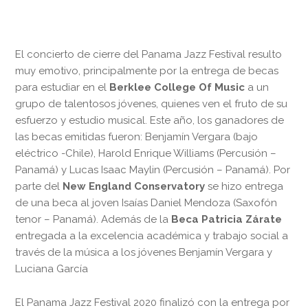
El concierto de cierre del Panama Jazz Festival resulto
muy emotivo, principalmente por la entrega de becas
para estudiar en el
Berklee College Of Music
a un
grupo de talentosos jóvenes, quienes ven el fruto de su
esfuerzo y estudio musical. Este año, los ganadores de
las becas emitidas fueron: Benjamín Vergara (bajo
eléctrico -Chile), Harold Enrique Williams (Percusión –
Panamá) y Lucas Isaac Maylin (Percusión – Panamá). Por
parte del
New England Conservatory
se hizo entrega
de una beca al joven Isaías Daniel Mendoza (Saxofón
tenor – Panamá). Además de la
Beca Patricia Zárate
entregada a la excelencia académica y trabajo social a
través de la música a los jóvenes Benjamín Vergara y
Luciana García
El Panama Jazz Festival 2020 finalizó con la entrega por