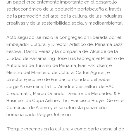
un papel crecientemente importante en el desarrollo
socioeconómico de la población portobeleña a través
de la promoción del arte, de la cultura, de las industrias
creativas y de la sostenibilidad social y medioambiental.
Acto seguido, se inició la congregación liderada por el
Embajador Cultural y Director Artístico del Panama Jazz
Festival, Danilo Pérez y la compañía del Alcalde de la
Ciudad de Panamá, Ing. José Luis Fábrega; el Ministro de
Autoridad de Turismo de Panamá, Iván Eskildsen; el
Ministro del Ministerio de Cultura, Carlos Aguilar; el
director ejecutivo de Fundación Ciudad del Saber,
Jorge Arosemena; la Lic. Ariadne Castrellón, de BAC
Credomatic; Marco Ocando, Director de Mercadeo & E
Business de Copa Airlines; Lic. Francisca Bruyer, Gerente
Comercial de Alamo y el saxofonista panameño
homenajeado Reggie Johnson.
“Porque creemos en la cultura y como parte esencial de