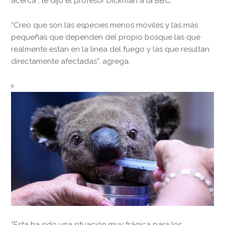
acerca”, le dijo el profesor Dickman a la BBC.
“Creo que son las especies menos móviles y las más
pequeñas que dependen del propio bosque las que
realmente están en la línea del fuego y las que resultan
directamente afectadas”, agrega.
“Esta ha sido una situación muy trágica para los