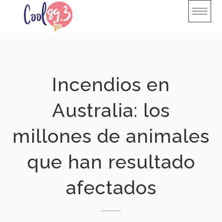
Skip
to
content
Incendios en
Australia: los
millones de animales
que han resultado
afectados