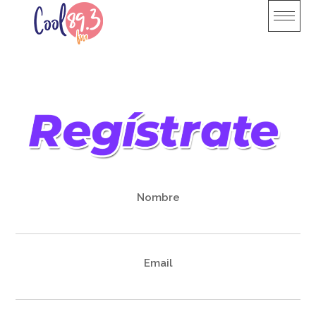
Skip
to
content
Nombre
Email