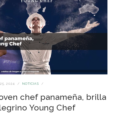
25, 2024
NOTICIAS
joven chef panameña, brilla
llegrino Young Chef