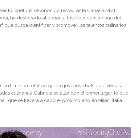
ento, chef del reconocido restaurante Canal Bistrot,
amá, ha destacado al ganar la fase latinoamericana del
, que busca identificar y promover los talentos culinarios
 en Lima, un total de quince jóvenes chefs de diversos
des culinarias. Gabriela se alzó con el primer lugar, lo que
inal, que se llevará a cabo el próximo año en Milán, Italia.