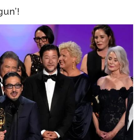
gun’!