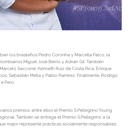
ban los brasileños Pedro Coronha y Marcella Falco, la
lombianos Miguel José Berrio y Adrián Gil. También
y Marcelo Saccone, Kenneth Ruiz de Costa Rica, Enrique
cios, Sebastián Mella y Pablo Ramírez. Finalmente, Rodrigo
a Perú.
arios premios, entre ellos el Premio S.Pellegrino Young
gional. También se entrega el Premio S.Pellegrino a la
que mejor represente prácticas socialmente responsables;