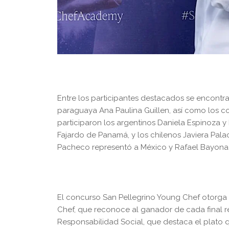
Entre los participantes destacados se encontra
paraguaya Ana Paulina Guillen, así como los co
participaron los argentinos Daniela Espinoza 
Fajardo de Panamá, y los chilenos Javiera Pala
Pacheco representó a México y Rafael Bayona 
El concurso San Pellegrino Young Chef otorga v
Chef, que reconoce al ganador de cada final re
Responsabilidad Social, que destaca el plato 