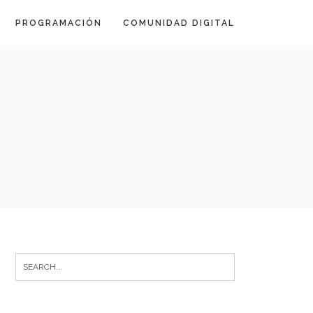
PROGRAMACIÓN
COMUNIDAD DIGITAL
Search
for: