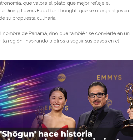
ronomía, que valora el plato que mejor refleje el
Fine Dining Lovers Food for Thought, que se otorga al joven
de su propuesta culinaria.
el nombre de Panamá, sino que también se convierte en un
la región, inspirando a otros a seguir sus pasos en el