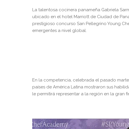
La talentosa cocinera panameña Gabriela Sarmi
ubicado en el hotel Marriott de Ciudad de Pan
prestigioso concurso San Pellegrino Young Chef
emergentes a nivel global.
En la competencia, celebrada el pasado martes
países de América Latina mostraron sus habilida
le permitirá representar a la región en la gran f