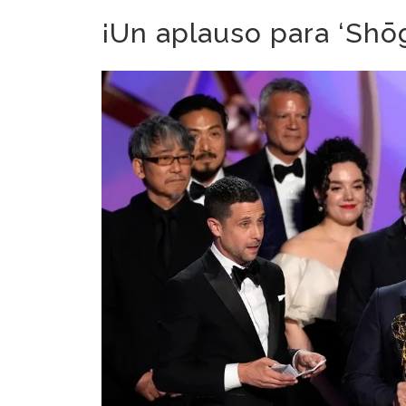
¡Un aplauso para ‘Shō