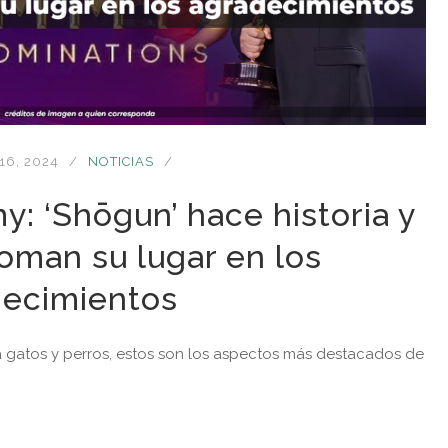
16, 2024
NOTICIAS
: ‘Shōgun’ hace historia y
oman su lugar en los
decimientos
 gatos y perros, estos son los aspectos más destacados de