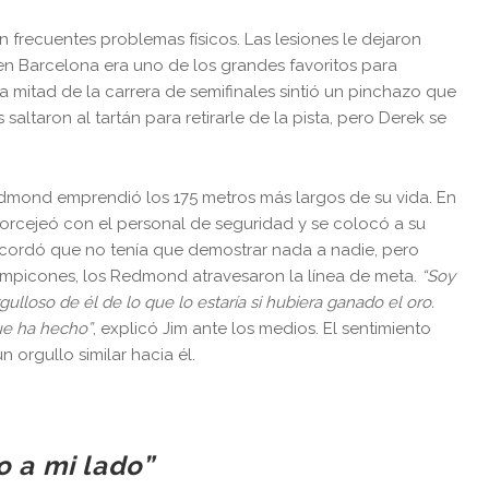
 frecuentes problemas físicos. Las lesiones le dejaron
en Barcelona era uno de los grandes favoritos para
 mitad de la carrera de semifinales sintió un pinchazo que
saltaron al tartán para retirarle de la pista, pero Derek se
dmond emprendió los 175 metros más largos de su vida. En
orcejeó con el personal de seguridad y se colocó a su
e recordó que no tenía que demostrar nada a nadie, pero
rompicones, los Redmond atravesaron la línea de meta.
“Soy
lloso de él de lo que lo estaría si hubiera ganado el oro.
ue ha hecho”
, explicó Jim ante los medios. El sentimiento
n orgullo similar hacia él.
o a mi lado”