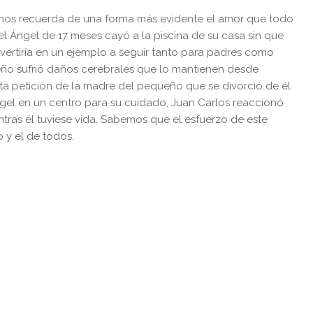
 nos recuerda de una forma más evidente el amor que todo
el Ángel de 17 meses cayó a la piscina de su casa sin que
nvertiría en un ejemplo a seguir tanto para padres como
eño sufrió daños cerebrales que lo mantienen desde
ta petición de la madre del pequeño que se divorció de él
ngel en un centro para su cuidado, Juan Carlos reaccionó
tras él tuviese vida. Sabemos que el esfuerzo de este
 y el de todos.