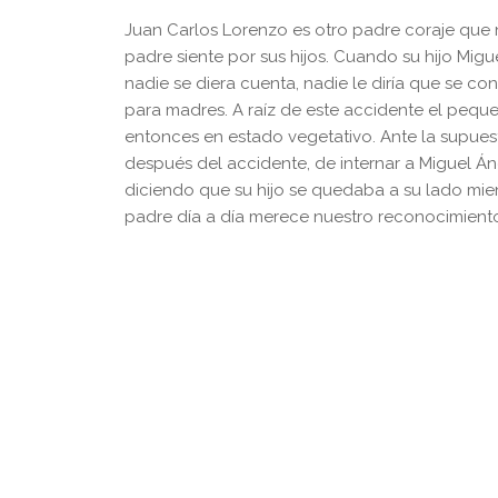
Juan Carlos Lorenzo es otro padre coraje que
padre siente por sus hijos. Cuando su hijo Migu
nadie se diera cuenta, nadie le diría que se co
para madres. A raíz de este accidente el pequ
entonces en estado vegetativo. Ante la supues
después del accidente, de internar a Miguel Á
diciendo que su hijo se quedaba a su lado mien
padre día a día merece nuestro reconocimiento