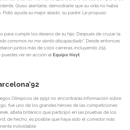
idente. Quiso alentarle, demostrarle que su vida no había
o. Pidió ayuda su mejor aliado, su padre. Le propuso
o para cumplir los deseos de su hijo. Después de cruzar la
ndo corremos no me siento discapacitado”
. Desde entonces
aron juntos más de 1.000 carreras, incluyendo 255
o puedes ver en acción al
Equipo Hoyt
.
arcelona’92
uegos Olímpicos de 1992 no encontrarás información sobre
go, fue uno de los grandes héroes de las competiciones
ek, atleta británico que participó en las pruebas de los
ord; de hecho, es posible que haya sido el corredor más
amente inolvidable.