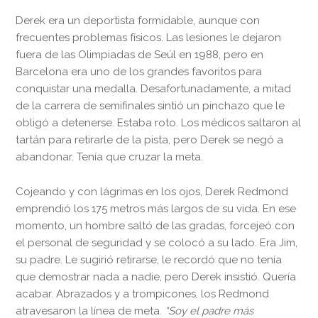
Derek era un deportista formidable, aunque con
frecuentes problemas físicos. Las lesiones le dejaron
fuera de las Olimpiadas de Seúl en 1988, pero en
Barcelona era uno de los grandes favoritos para
conquistar una medalla. Desafortunadamente, a mitad
de la carrera de semifinales sintió un pinchazo que le
obligó a detenerse. Estaba roto. Los médicos saltaron al
tartán para retirarle de la pista, pero Derek se negó a
abandonar. Tenía que cruzar la meta.
Cojeando y con lágrimas en los ojos, Derek Redmond
emprendió los 175 metros más largos de su vida. En ese
momento, un hombre saltó de las gradas, forcejeó con
el personal de seguridad y se colocó a su lado. Era Jim,
su padre. Le sugirió retirarse, le recordó que no tenía
que demostrar nada a nadie, pero Derek insistió. Quería
acabar. Abrazados y a trompicones, los Redmond
atravesaron la línea de meta.
“Soy el padre más