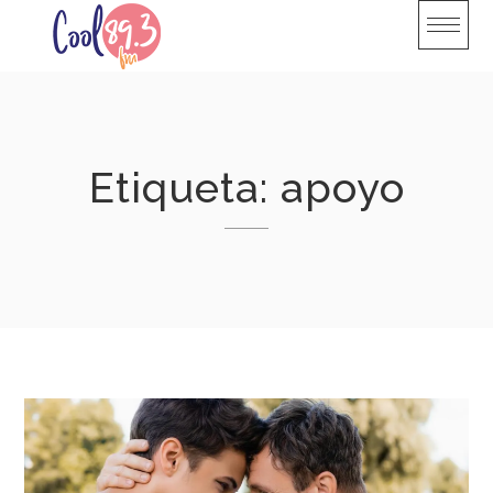
Skip
to
content
Etiqueta:
apoyo