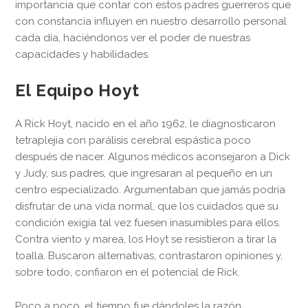
importancia que contar con estos padres guerreros que
con constancia influyen en nuestro desarrollo personal
cada día, haciéndonos ver el poder de nuestras
capacidades y habilidades.
El Equipo Hoyt
A Rick Hoyt, nacido en el año 1962, le diagnosticaron
tetraplejia con parálisis cerebral espástica poco
después de nacer. Algunos médicos aconsejaron a Dick
y Judy, sus padres, que ingresaran al pequeño en un
centro especializado. Argumentaban que jamás podría
disfrutar de una vida normal, que los cuidados que su
condición exigía tal vez fuesen inasumibles para ellos.
Contra viento y marea, los Hoyt se resistieron a tirar la
toalla. Buscaron alternativas, contrastaron opiniones y,
sobre todo, confiaron en el potencial de Rick.
Poco a poco, el tiempo fue dándoles la razón.