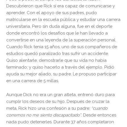
Descubrieron que Rick sí era capaz de comunicarse y
aprender. Con el apoyo de sus padres, pudo
matricularse en la escuela pública y estudiar una carrera
universitaria. Pero sin duda alguna, fue en el deporte
donde encontró los desafíos que le han llevado a
convertirse en una leyenda de la superación personal.
Cuando Rick tenía 15 años, uno de sus compañeros de
estudios quedó paralizado tras sufrir un accidente.
Quiso alentarle, demostrarle que su vida no había
terminado; y quiso hacerlo a través del ejemplo. Pidió
ayuda su mejor aliado, su padre. Le propuso participar
en una carrera de 5 millas.
Aunque Dick no era un gran atleta, entrenó duro para
cumplir los deseos de su hijo. Después de cruzar la
meta, Rick hizo una confesión a su padre:
“cuando
corremos no me siento discapacitado”
. Desde entonces
nada pudo detenerles. Durante 37 años completaron