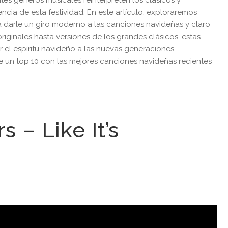
ncia de esta festividad. En este artículo, exploraremos
 darle un giro moderno a las canciones navideñas y claro
riginales hasta versiones de los grandes clásicos, estas
r el espíritu navideño a las nuevas generaciones.
 un top 10 con las mejores canciones navideñas recientes
s – Like It’s