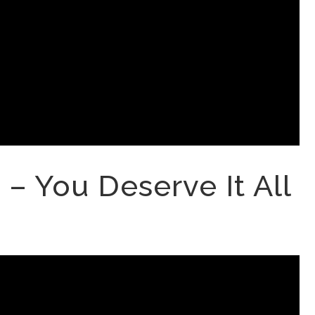
– You Deserve It All