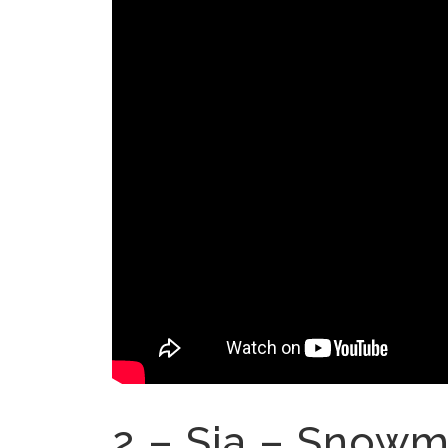
2 – Sia – Snow