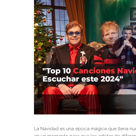
La Navidad es una época mágica que llena nue
en un momento para que los artistas de diferen