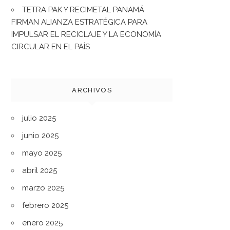
TETRA PAK Y RECIMETAL PANAMÁ
FIRMAN ALIANZA ESTRATÉGICA PARA
IMPULSAR EL RECICLAJE Y LA ECONOMÍA
CIRCULAR EN EL PAÍS
ARCHIVOS
julio 2025
junio 2025
mayo 2025
abril 2025
marzo 2025
febrero 2025
enero 2025