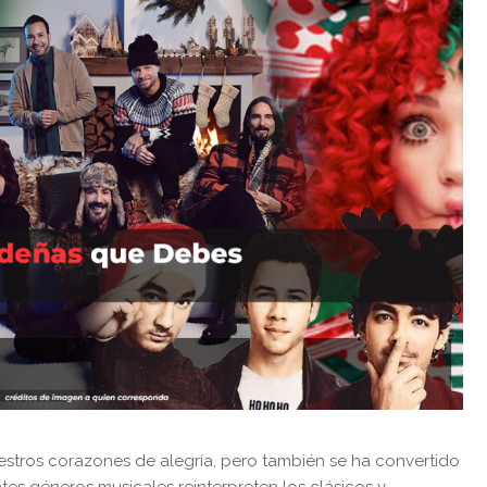
stros corazones de alegría, pero también se ha convertido
tes géneros musicales reinterpreten los clásicos y