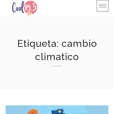
Skip
to
content
Etiqueta:
cambio
climatico