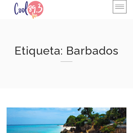
Skip
to
content
Etiqueta:
Barbados