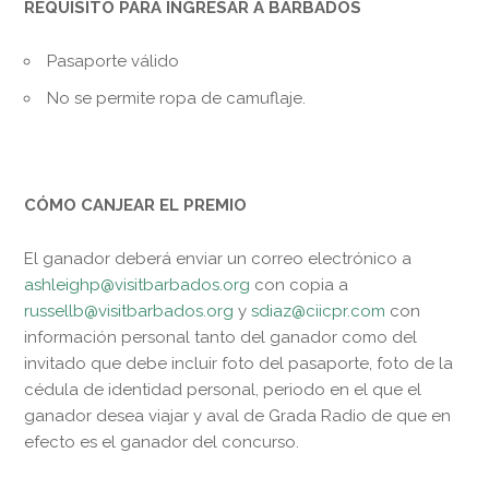
REQUISITO PARA INGRESAR A BARBADOS
Pasaporte válido
No se permite ropa de camuflaje.
CÓMO CANJEAR EL PREMIO
El ganador deberá enviar un correo electrónico a
ashleighp@visitbarbados.org
con copia a
russellb@visitbarbados.org
y
sdiaz@ciicpr.com
con
información personal tanto del ganador como del
invitado que debe incluir foto del pasaporte, foto de la
cédula de identidad personal, periodo en el que el
ganador desea viajar y aval de Grada Radio de que en
efecto es el ganador del concurso.