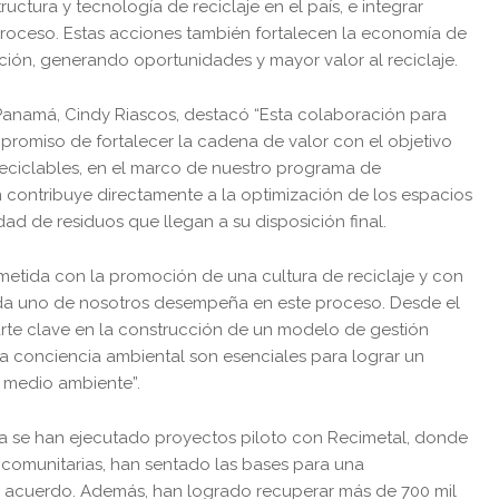
ructura y tecnología de reciclaje en el país, e integrar
proceso. Estas acciones también fortalecen la economía de
ión, generando oportunidades y mayor valor al reciclaje.
 Panamá, Cindy Riascos, destacó “Esta colaboración para
promiso de fortalecer la cadena de valor con el objetivo
reciclables, en el marco de nuestro programa de
n contribuye directamente a la optimización de los espacios
tidad de residuos que llegan a su disposición final.
tida con la promoción de una cultura de reciclaje y con
ada uno de nosotros desempeña en este proceso. Desde el
rte clave en la construcción de un modelo de gestión
 la conciencia ambiental son esenciales para lograr un
 medio ambiente”.
 se han ejecutado proyectos piloto con Recimetal, donde
 comunitarias, han sentado las bases para una
del acuerdo. Además, han logrado recuperar más de 700 mil