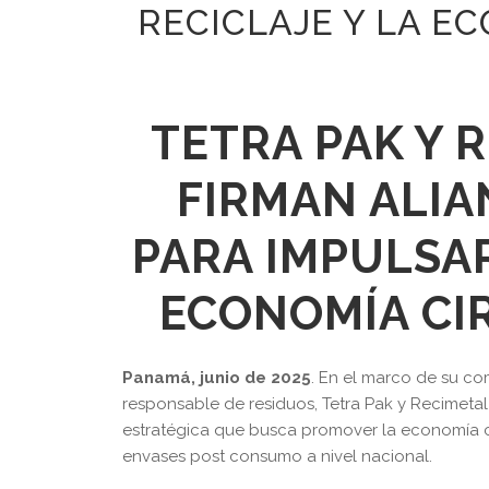
RECICLAJE Y LA E
TETRA PAK Y 
FIRMAN ALIA
PARA IMPULSAR
ECONOMÍA CIR
Panamá, junio de 2025
. En el marco de su co
responsable de residuos, Tetra Pak y Recimeta
estratégica que busca promover la economía cir
envases post consumo a nivel nacional.