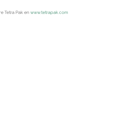
re Tetra Pak en
www.tetrapak.com