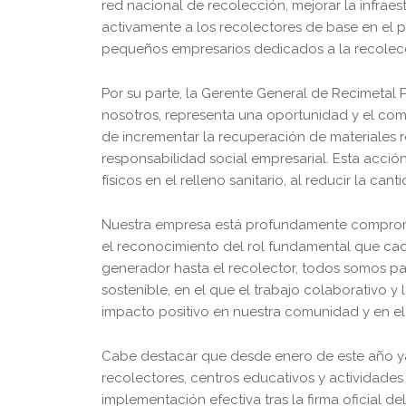
red nacional de recolección, mejorar la infraest
activamente a los recolectores de base en el 
pequeños empresarios dedicados a la recolecc
Por su parte, la Gerente General de Recimetal
nosotros, representa una oportunidad y el com
de incrementar la recuperación de materiales 
responsabilidad social empresarial. Esta acció
físicos en el relleno sanitario, al reducir la can
Nuestra empresa está profundamente comprome
el reconocimiento del rol fundamental que c
generador hasta el recolector, todos somos pa
sostenible, en el que el trabajo colaborativo y
impacto positivo en nuestra comunidad y en el
Cabe destacar que desde enero de este año ya
recolectores, centros educativos y actividades
implementación efectiva tras la firma oficial 