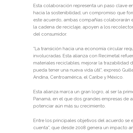
Esta colaboración representa un paso clave en 
hacia la sostenibilidad, un compromiso que form
este acuerdo, ambas compañías colaborarán es
la cadena de reciclaje, apoyen a los recolect
del consumidor.
“La transición hacia una economía circular req
involucradas. Esta alianza con Recimetal refu
materiales reciclables, mejorar la trazabilida
pueda tener una nueva vida útil”, expresó Guill
Andina, Centroamérica, el Caribe y México.
Esta alianza marca un gran logro, al ser la pr
Panamá, en el que dos grandes empresas de alt
potenciar aún más su crecimiento.
Entre los principales objetivos del acuerdo se
cuenta”, que desde 2008 genera un impacto amb