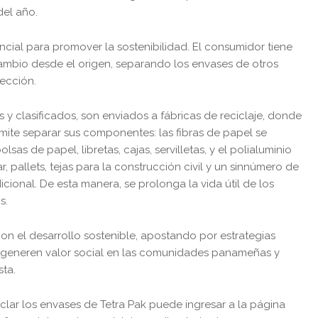
el año.
ial para promover la sostenibilidad. El consumidor tiene
cambio desde el origen, separando los envases de otros
ección.
 y clasificados, son enviados a fábricas de reciclaje, donde
ite separar sus componentes: las fibras de papel se
s de papel, libretas, cajas, servilletas, y el polialuminio
r, pallets, tejas para la construcción civil y un sinnúmero de
ional. De esta manera, se prolonga la vida útil de los
s.
on el desarrollo sostenible, apostando por estrategias
 generen valor social en las comunidades panameñas y
ta.
lar los envases de Tetra Pak puede ingresar a la página