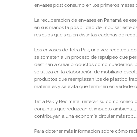
envases post consumo en los primeros meses d
La recuperación de envases en Panamá es esenc
en sus manos la posibilidad de impulsar este 
residuos que siguen distintas cadenas de recol
Los envases de Tetra Pak, una vez recolectados
se someten a un proceso de repulpeo que perm
destinan a crear productos como cuadernos, bolsa
se utiliza en la elaboración de mobiliario escola
productos que reemplazan los de plástico tradic
materiales y se evita que terminen en vertedero
Tetra Pak y Recimetal reiteran su compromiso c
conjuntas que reduzcan el impacto ambiental,
contribuyan a una economía circular más robus
Para obtener más información sobre cómo recic