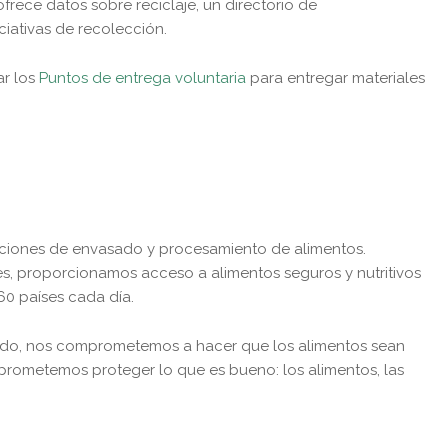
frece datos sobre reciclaje, un directorio de
ciativas de recolección.
ar los
Puntos de entrega voluntaria
para entregar materiales
luciones de envasado y procesamiento de alimentos.
s, proporcionamos acceso a alimentos seguros y nutritivos
60 países cada día.
do, nos comprometemos a hacer que los alimentos sean
 prometemos proteger lo que es bueno: los alimentos, las