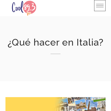
Skip
to
content
¿Qué hacer en Italia?