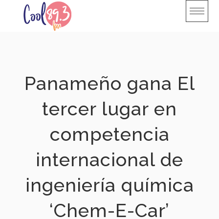
Skip
to
content
Panameño gana El
tercer lugar en
competencia
internacional de
ingeniería química
‘Chem-E-Car’