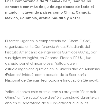
En la competencia de
“Chem-E-Car”,
Jean Yallou
concursó con más de 50 delegaciones de todo el
mundo, incluyendo países como China, Canadá,
México, Colombia, Arabia Saudita y Qatar.
El tercer lugar en la competencia de
“Chem-E-Car”,
organizada en la Conferencia Anual Estudiantil del
Instituto Americano de Ingenieros Químicos (AIChE, por
sus siglas en inglés), en Orlando, Florida, EE.UU., fue
ganado por el chiricano Jean Yallou, quien
estudia ingeniería química
en la Universidad de Arkansas
(Estados Unidos), como becario de la Secretaría
Nacional de Ciencia, Tecnología e Innovación (Senacyt).
Yallou alcanzó este premio con su proyecto “Sherlock
Ohms”, un “vehículo” que diseñó y construyó durante un
año en el laboratorio de su universidad, el cual es