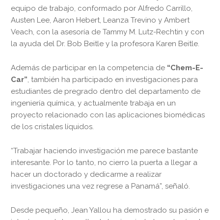
equipo de trabajo, conformado por Alfredo Carrillo,
Austen Lee, Aaron Hebert, Leanza Trevino y Ambert
Veach, con la asesoría de Tammy M. Lutz-Rechtin y con
la ayuda del Dr. Bob Beitle y la profesora Karen Beitle.
Además de participar en la competencia de
“Chem-E-
Car”
, también ha participado en investigaciones para
estudiantes de pregrado dentro del departamento de
ingeniería química, y actualmente trabaja en un
proyecto relacionado con las aplicaciones biomédicas
de los cristales líquidos.
“Trabajar haciendo investigación me parece bastante
interesante. Por lo tanto, no cierro la puerta a llegar a
hacer un doctorado y dedicarme a realizar
investigaciones una vez regrese a Panamá”, señaló.
Desde pequeño, Jean Yallou ha demostrado su pasión e