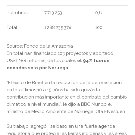
Petrobras
7.713.253
0,6
Total
1.288.235.378
100
Source: Fondo de la Amazonía
En total han financiado 103 proyectos y aportado
US$1.288 millones, de los cuales
el
94% fueron
donados solo por Noruega
.
“El éxito de Brasil en la reducción de la deforestación
en los últimos 10 a 15 años ha sido quizás la
contribución más importante en el combate del cambio
climático a nivel mundial”, le dijo a BBC Mundo el
ministro de Medio Ambiente de Noruega, Ola Elvestuen.
Su trabajo, agregó, “se basó en una fuerte agenda
regulatoria que protegía las tierras indígenas y las áreas