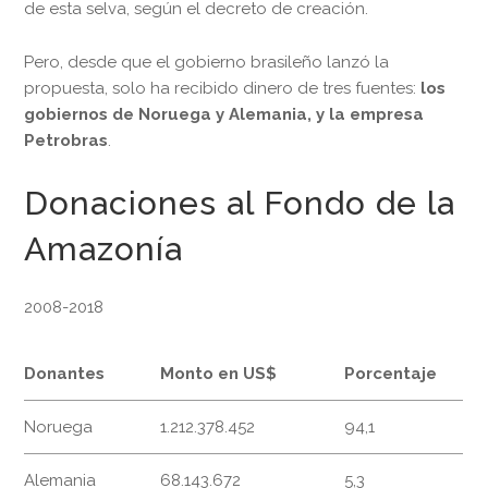
de esta selva, según el decreto de creación.
Pero, desde que el gobierno brasileño lanzó la
propuesta, solo ha recibido dinero de tres fuentes:
los
gobiernos de Noruega y Alemania, y la empresa
Petrobras
.
Donaciones al Fondo de la
Amazonía
2008-2018
Donantes
Monto en US$
Porcentaje
Noruega
1.212.378.452
94,1
Alemania
68.143.672
5,3