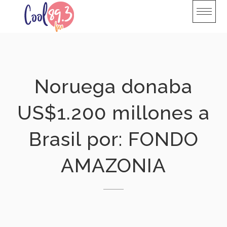
Skip
to
content
Noruega donaba
US$1.200 millones a
Brasil por: FONDO
AMAZONIA