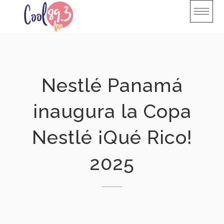
Skip
to
content
Nestlé Panamá
inaugura la Copa
Nestlé ¡Qué Rico!
2025