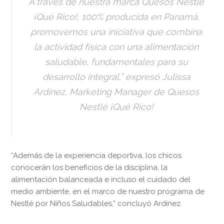
A través de nuestra marca Quesos Nestlé
¡Qué Rico!, 100% producida en Panamá,
promovemos una iniciativa que combina
la actividad física con una alimentación
saludable, fundamentales para su
desarrollo integral,” expresó Julissa
Ardínez, Marketing Manager de Quesos
Nestlé ¡Qué Rico!
“Además de la experiencia deportiva, los chicos
conocerán los beneficios de la disciplina, la
alimentación balanceada e incluso el cuidado del
medio ambiente, en el marco de nuestro programa de
Nestlé por Niños Saludables,” concluyó Ardínez.