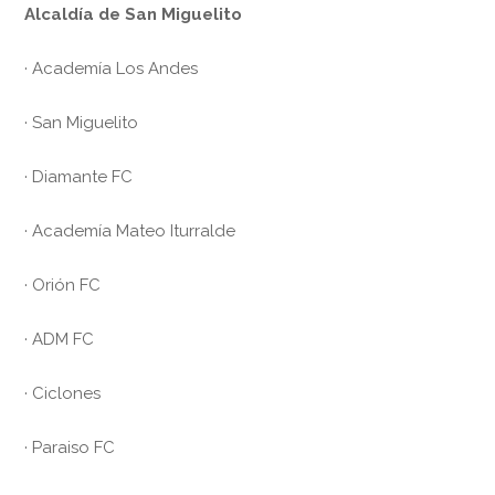
Alcaldía de San Miguelito
· Academía Los Andes
· San Miguelito
· Diamante FC
· Academía Mateo Iturralde
· Orión FC
· ADM FC
· Ciclones
· Paraiso FC