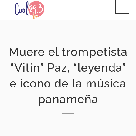
Skip
to
content
Muere el trompetista
“Vitín” Paz, “leyenda”
e icono de la música
panameña