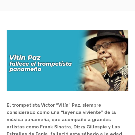
El trompetista Víctor “Vitín” Paz, siempre
considerado como una “leyenda viviente” de la
música panameña, que acompañó a grandes
artistas como Frank Sinatra, Dizzy Gillespie y Las
Estrellas de Fania,
falleció
este sábado a la edad