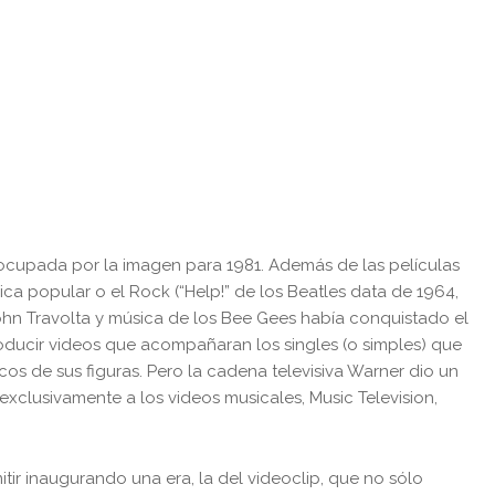
eocupada por la imagen para 1981. Además de las películas
sica popular o el Rock (“Help!” de los Beatles data de 1964,
ohn Travolta y música de los Bee Gees había conquistado el
oducir videos que acompañaran los singles (o simples) que
s de sus figuras. Pero la cadena televisiva Warner dio un
xclusivamente a los videos musicales, Music Television,
ir inaugurando una era, la del videoclip, que no sólo