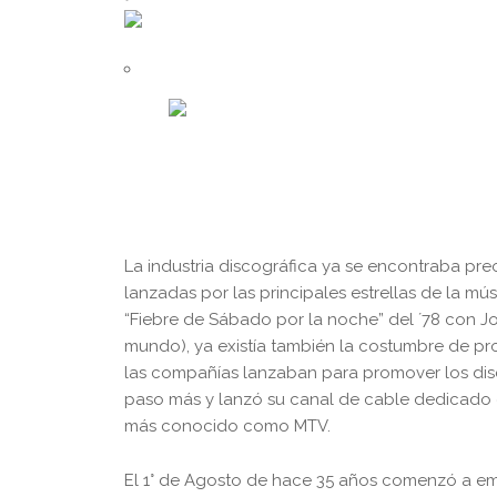
La industria discográfica ya se encontraba pr
lanzadas por las principales estrellas de la mú
“Fiebre de Sábado por la noche” del ´78 con J
mundo), ya existía también la costumbre de pr
las compañías lanzaban para promover los disco
paso más y lanzó su canal de cable dedicado e
más conocido como MTV.
El 1° de Agosto de hace 35 años comenzó a emit