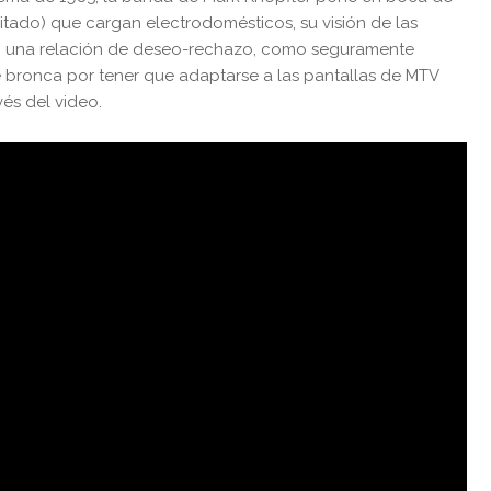
vitado) que cargan electrodomésticos, su visión de las
TV; una relación de deseo-rechazo, como seguramente
de bronca por tener que adaptarse a las pantallas de MTV
vés del video.