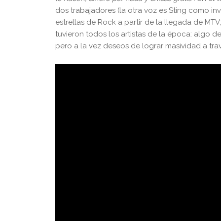
dos trabajadores (la otra voz es Sting como in
estrellas de Rock a partir de la llegada de M
tuvieron todos los artistas de la época: algo 
pero a la vez deseos de lograr masividad a tra