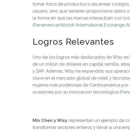
tomar fotos de productos o escanear códigos 
usuario, sino que también proporciona datos v
la forma en que las marcas interactúan con lo
(
PanamericanWorld
)
(
International Exchange A
Logros Relevantes
Uno de los logros más destacados de Wisy es 
de un millón de dólares en capital semilla, a
y SAP. Además, Wisy ha expandido sus operaci
clave en el mercado global de retail y tecnol
mujeres más poderosas de Centroamérica por F
ocasiones por su innovación tecnológica​
(
Pan
Min Chen y Wisy
representan un ejemplo de có
transformar sectores enteros y llevar a una e