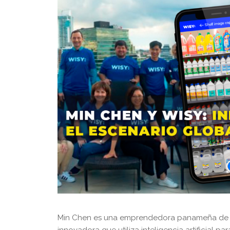
Min Chen es una emprendedora panameña de or
innovadora que utiliza inteligencia artificial p