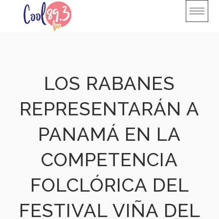
Skip
to
content
LOS RABANES
REPRESENTARÁN A
PANAMÁ EN LA
COMPETENCIA
FOLCLÓRICA DEL
FESTIVAL VIÑA DEL