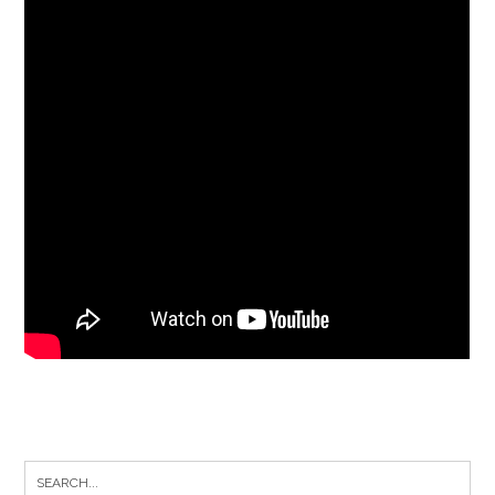
Search