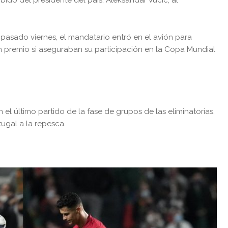
 pasado viernes, el mandatario entró en el avión para
 un premio si aseguraban su participación en la Copa Mundial
 el último partido de la fase de grupos de las eliminatorias,
ugal a la repesca.