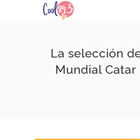
Skip
to
content
La selección de
Mundial Catar