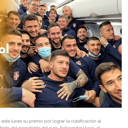
este lunes su premio por lograr la clasificación al
cibido del presidente del país, Aleksandar Vucic, al