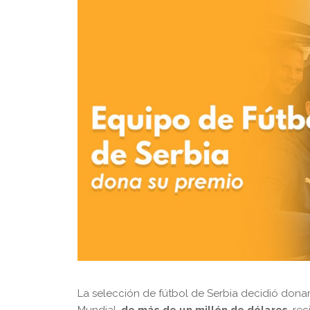
La selección de fútbol de Serbia decidió donar 
Mundial,
de más de un millón de dólares
, re