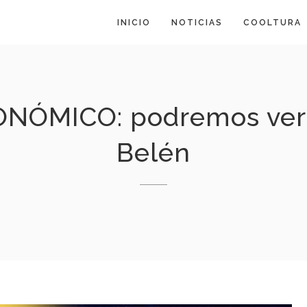
INICIO
NOTICIAS
COOLTURA
ÓMICO: podremos ver a 
Belén