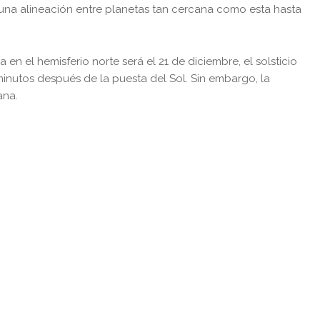
una alineación entre planetas tan cercana como esta hasta
 en el hemisferio norte será el 21 de diciembre, el solsticio
minutos después de la puesta del Sol. Sin embargo, la
ana.