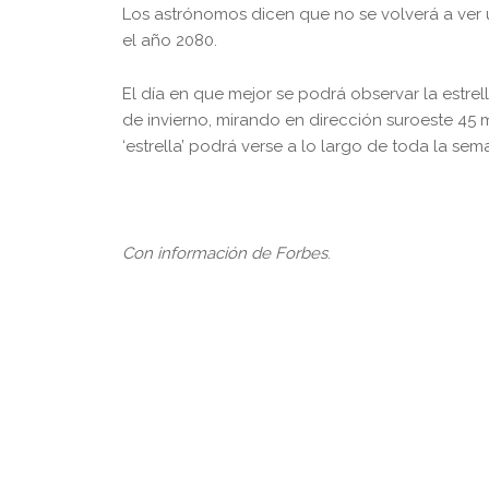
Los astrónomos dicen que no se volverá a ver 
el año 2080.
El día en que mejor se podrá observar la estrella
de invierno, mirando en dirección suroeste 45 
‘estrella’ podrá verse a lo largo de toda la sem
Con información de Forbes
.