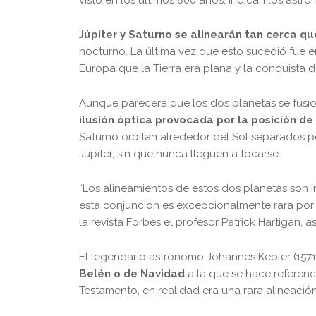
Júpiter y Saturno se alinearán tan cerca qu
nocturno. La última vez que esto sucedió fue e
Europa que la Tierra era plana y la conquista d
Aunque parecerá que los dos planetas se fusio
ilusión óptica provocada por la posición de
Saturno orbitan alrededor del Sol separados por 
Júpiter, sin que nunca lleguen a tocarse.
“Los alineamientos de estos dos planetas son 
esta conjunción es excepcionalmente rara por l
la revista Forbes el profesor Patrick Hartigan, 
El legendario astrónomo Johannes Kepler (1571
Belén o de Navidad
a la que se hace referenci
Testamento, en realidad era una rara alineación 