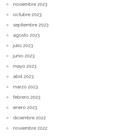
noviembre 2023
octubre 2023
septiembre 2023
agosto 2023
julio 2023
junio 2023
mayo 2023
abril 2023
marzo 2023
febrero 2023
enero 2023
diciembre 2022
noviembre 2022