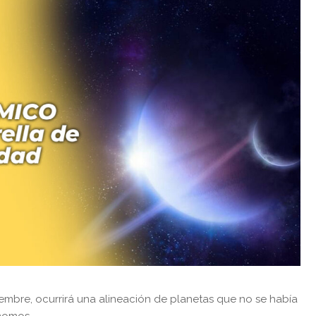
iciembre, ocurrirá una alineación de planetas que no se había
ónomos.