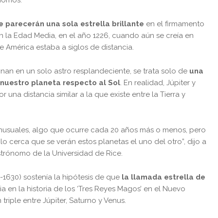
e parecerán una sola estrella brillante
en el firmamento
n la Edad Media, en el año 1226, cuando aún se creía en
e América estaba a siglos de distancia.
nan en un solo astro resplandeciente, se trata solo de
una
 nuestro planeta respecto al Sol
. En realidad, Júpiter y
una distancia similar a la que existe entre la Tierra y
inusuales, algo que ocurre cada 20 años más o menos, pero
o cerca que se verán estos planetas el uno del otro”, dijo a
astrónomo de la Universidad de Rice.
-1630) sostenía la hipótesis de que
la llamada estrella de
a en la historia de los ‘Tres Reyes Magos’ en el Nuevo
triple entre Júpiter, Saturno y Venus.