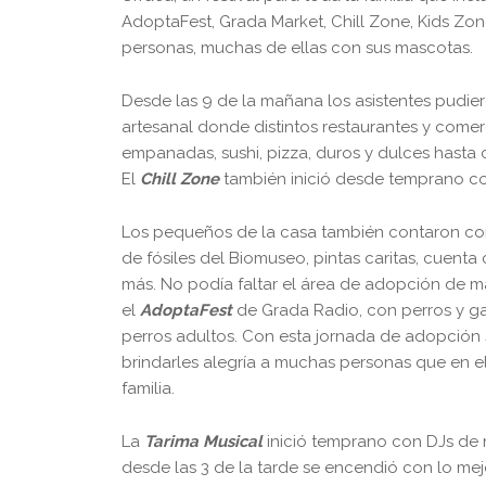
AdoptaFest, Grada Market, Chill Zone, Kids Zone
personas, muchas de ellas con sus mascotas.
Desde las 9 de la mañana los asistentes pudier
artesanal donde distintos restaurantes y come
empanadas, sushi, pizza, duros y dulces hasta co
El
Chill Zone
también inició desde temprano con
Los pequeños de la casa también contaron con
de fósiles del Biomuseo, pintas caritas, cuenta 
más. No podía faltar el área de adopción de
el
AdoptaFest
de Grada Radio, con perros y ga
perros adultos. Con esta jornada de adopción
brindarles alegría a muchas personas que en e
familia.
La
Tarima Musical
inició temprano con DJs de n
desde las 3 de la tarde se encendió con lo mej