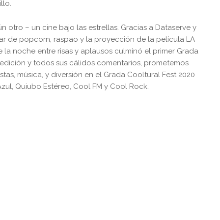
llo.
ún otro – un cine bajo las estrellas. Gracias a Dataserve y
utar de popcorn, raspao y la proyección de la película LA
la noche entre risas y aplausos culminó el primer Grada
ra edición y todos sus cálidos comentarios, prometemos
stas, música, y diversión en el Grada Cooltural Fest 2020
Azul, Quiubo Estéreo, Cool FM y Cool Rock.