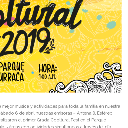
mejor música y actividades para toda la familia en nuestra
 sábado 6 de abril nuestras emisoras – Antena 8, Estéreo
alizaron el primer Grada Cooltural Fest en el Parque
luía 5 áreas con actividades simultáneas a través del día –