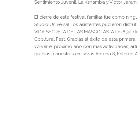
Sentimiento Juvenil, La Kshamba y Victor Jarami
El cierre de este festival familiar fue como ning
Studio Universal, los asistentes pudieron disfr
VIDA SECRETA DE LAS MASCOTAS. A las 8:30 de 
Cooltural Fest. Gracias al éxito de esta prime
volver el próximo año con más actividades, arti
gracias a nuestras emisoras Antena 8, Estéreo 