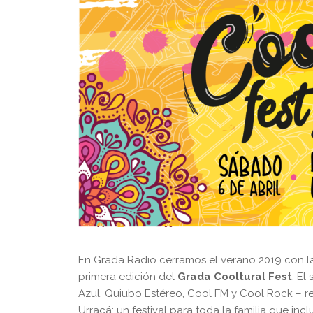
En Grada Radio cerramos el verano 2019 con la 
primera edición del
Grada Cooltural Fest
. El
Azul, Quiubo Estéreo, Cool FM y Cool Rock – re
Urracá; un festival para toda la familia que inc