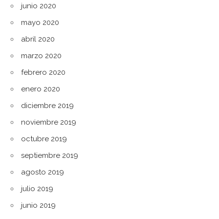
junio 2020
mayo 2020
abril 2020
marzo 2020
febrero 2020
enero 2020
diciembre 2019
noviembre 2019
octubre 2019
septiembre 2019
agosto 2019
julio 2019
junio 2019