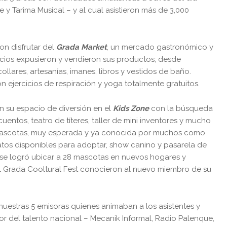
 y Tarima Musical – y al cual asistieron más de 3,000
on disfrutar del
Grada Market
, un mercado gastronómico y
rcios expusieron y vendieron sus productos; desde
llares, artesanías, imanes, libros y vestidos de baño.
 ejercicios de respiración y yoga totalmente gratuitos.
 su espacio de diversión en el
Kids Zone
con la búsqueda
cuentos, teatro de títeres, taller de mini inventores y mucho
 mascotas, muy esperada y ya conocida por muchos como
tos disponibles para adoptar, show canino y pasarela de
 se logró ubicar a 28 mascotas en nuevos hogares y
l Grada Cooltural Fest conocieron al nuevo miembro de su
uestras 5 emisoras quienes animaban a los asistentes y
or del talento nacional – Mecanik Informal, Radio Palenque,