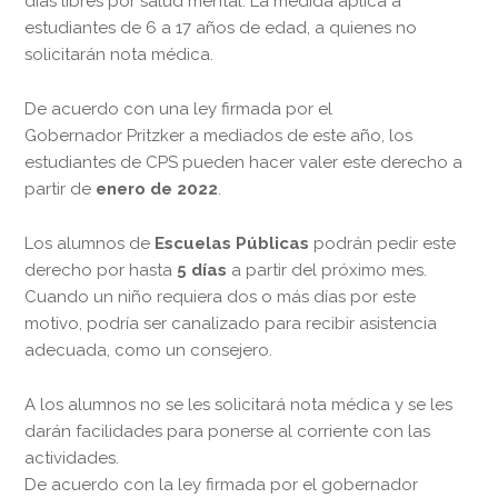
días libres por salud mental. La medida aplica a
estudiantes de 6 a 17 años de edad, a quienes no
solicitarán nota médica.
De acuerdo con una ley firmada por el
Gobernador Pritzker a mediados de este año, los
estudiantes de CPS pueden hacer valer este derecho a
partir de
enero de 2022
.
Los alumnos de
Escuelas Públicas
podrán pedir este
derecho por hasta
5 días
a partir del próximo mes.
Cuando un niño requiera dos o más días por este
motivo, podría ser canalizado para recibir asistencia
adecuada, como un consejero.
A los alumnos no se les solicitará nota médica y se les
darán facilidades para ponerse al corriente con las
actividades.
De acuerdo con la ley firmada por el gobernador