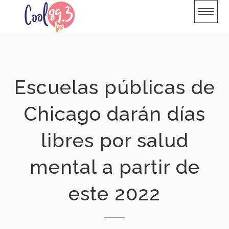
Skip
to
content
Escuelas públicas de
Chicago darán días
libres por salud
mental a partir de
este 2022