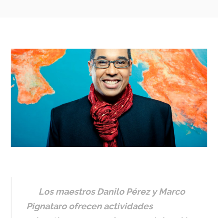
Los maestros Danilo Pérez y Marco
Pignataro ofrecen actividades