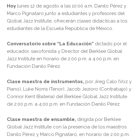
Hoy
lunes 12 de agosto a las 10:00 a.m. Danilo Pérez y
Marco Pignataro junto a estudiantes y profesores del
Global Jazz Institute, ofrecerán clases didácticas a los
estudiantes de la Escuela República de México.
Conversatorio sobre “La Educación”
dictado por el
educador, saxofonista y Director del Berklee Global
Jazz Institute en horario de 2:00 p.m. a 4:00 p.m. en
Fundación Danilo Pérez.
Clase maestra de instrumentos,
por Jireg Calo (Voz y
Piano), Luke Norris (Tenor), Jacob Jezioro (Contrabajo) y
Connor Kent (Batería) del Berklee Global Jazz Institute
de 2:00 p.m. a 4:00 p.m. en Fundación Danilo Pérez.
Clase maestra de ensamble,
dirigida por Berklee
Global Jazz Institute con la presencia de los maestros
Danilo Pérez y Marco Pignataro, en horario de 2:00 p.m.