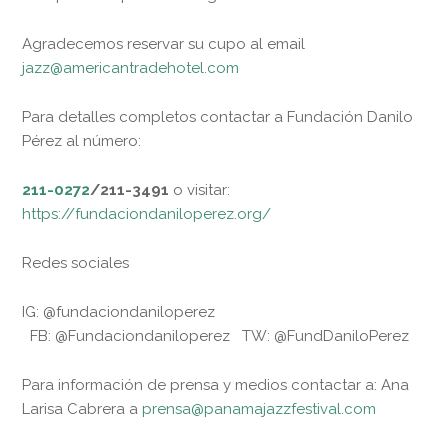
Agradecemos reservar su cupo al email
jazz@americantradehotel.com
Para detalles completos contactar a Fundación Danilo
Pérez al número:
211-0272
/211-3491
o visitar:
https://fundaciondaniloperez.org/
Redes sociales
IG: @fundaciondaniloperez
FB: @Fundaciondaniloperez TW: @FundDaniloPerez
Para información de prensa y medios contactar a: Ana
Larisa Cabrera a
prensa@panamajazzfestival.com