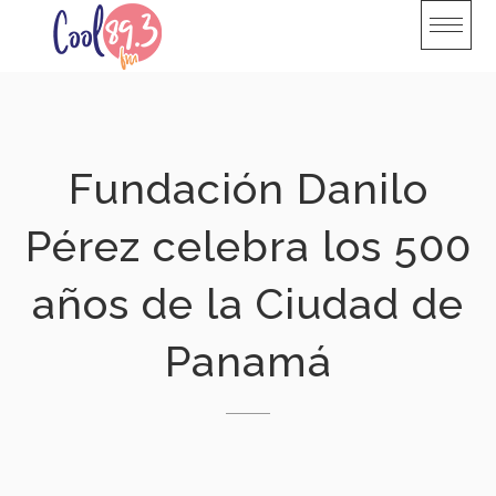
Skip
to
content
Fundación Danilo
Pérez celebra los 500
años de la Ciudad de
Panamá