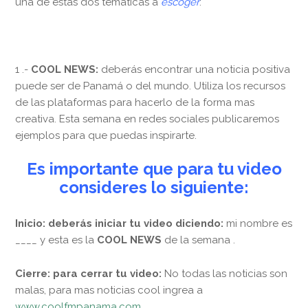
una de estas dos temáticas a
escoger
:
1 .-
COOL NEWS:
deberás encontrar una noticia positiva
puede ser de Panamá o del mundo. Utiliza los recursos
de las plataformas para hacerlo de la forma mas
creativa. Esta semana en redes sociales publicaremos
ejemplos para que puedas inspirarte.
Es importante que para tu video
consideres lo siguiente:
Inicio: deberás iniciar tu video diciendo:
mi nombre es
____ y esta es la
COOL NEWS
de la semana .
Cierre: para cerrar tu video:
No todas las noticias son
malas, para mas noticias cool ingrea a
www.coolfmpanama.com