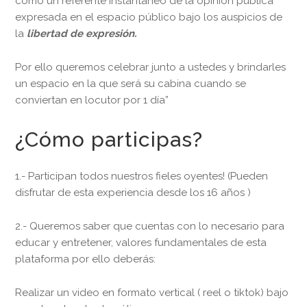
como un referente instantáneo de la opinión pública
expresada en el espacio público bajo los auspicios de
la
libertad de expresión.
Por ello queremos celebrar junto a ustedes y brindarles
un espacio en la que será su cabina cuando se
conviertan en locutor por 1 día”
¿Cómo participas?
1.- Participan todos nuestros fieles oyentes! (Pueden
disfrutar de esta experiencia desde los 16 años )
2.- Queremos saber que cuentas con lo necesario para
educar y entretener, valores fundamentales de esta
plataforma por ello deberás:
Realizar un video en formato vertical ( reel o tiktok) bajo