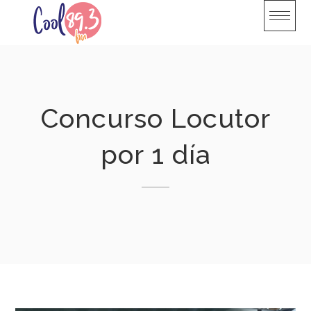
Skip
to
content
Concurso Locutor
por 1 día