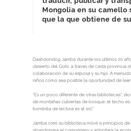
traducir, publicar y tran
Mongolia en su camello s
que la que obtiene de s
Dashdondog Jamba durante los últimos 20 años h
desierto del Gobi, a través de cada provincia
colaboración de su esposa y su hijo. A menudo
niños como sea posible la oportunidad de leer 
“Es un poco diferente de otras bibliotecas”, d
de montañas cubiertas de bosque, el techo es az
bombilla de lectura es el sol.”
Jamba creó su biblioteca móvil a principios 
abandonara el comunismo y adoptara la econom