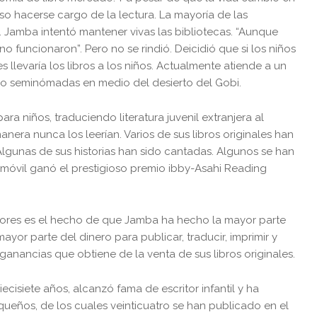
so hacerse cargo de la lectura. La mayoría de las
s. Jamba intentó mantener vivas las bibliotecas. “Aunque
no funcionaron”. Pero no se rindió. Deicidió que si los niños
es llevaría los libros a los niños. Actualmente atiende a un
 seminómadas en medio del desierto del Gobi.
ra niños, traduciendo literatura juvenil extranjera al
nera nunca los leerían. Varios de sus libros originales han
lgunas de sus historias han sido cantadas. Algunos se han
a móvil ganó el prestigioso premio ibby-Asahi Reading
ores es el hecho de que Jamba ha hecho la mayor parte
yor parte del dinero para publicar, traducir, imprimir y
 ganancias que obtiene de la venta de sus libros originales.
isiete años, alcanzó fama de escritor infantil y ha
ueños, de los cuales veinticuatro se han publicado en el