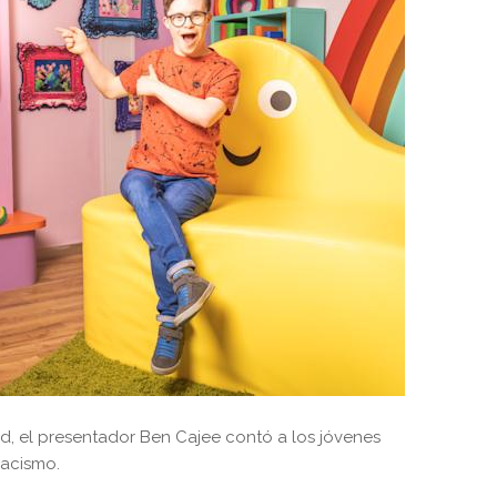
yd, el presentador Ben Cajee contó a los jóvenes
racismo.