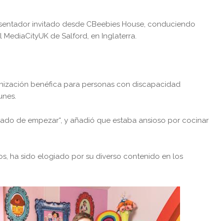
resentador invitado desde CBeebies House, conduciendo
MediaCityUK de Salford, en Inglaterra.
ganización benéfica para personas con discapacidad
unes.
ado de empezar“, y añadió que estaba ansioso por cocinar
os, ha sido elogiado por su diverso contenido en los