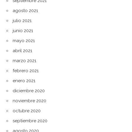
septiembre 2021
agosto 2021
julio 2021
junio 2021
mayo 2021
abril 2021
marzo 2021
febrero 2021
enero 2021
diciembre 2020
noviembre 2020
octubre 2020
septiembre 2020
agosto 2020