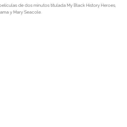
películas de dos minutos titulada My Black History Heroes,
bama y Mary Seacole.