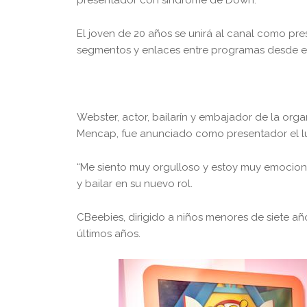
El joven de 20 años se unirá al canal como p
segmentos y enlaces entre programas desde el 
Webster, actor, bailarín y embajador de la or
Mencap, fue anunciado como presentador el l
“Me siento muy orgulloso y estoy muy emocion
y bailar en su nuevo rol.
CBeebies, dirigido a niños menores de siete añ
últimos años.