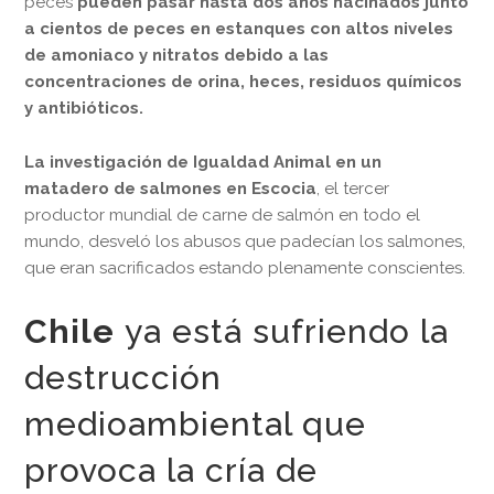
peces
pueden pasar hasta dos años hacinados junto
a cientos de peces en estanques con altos niveles
de amoniaco y nitratos debido a las
concentraciones de orina, heces, residuos químicos
y antibióticos.
La investigación de Igualdad Animal en un
matadero de salmones en Escocia
, el tercer
productor mundial de carne de salmón en todo el
mundo, desveló los abusos que padecían los salmones,
que eran sacrificados estando plenamente conscientes.
Chile
ya está sufriendo la
destrucción
medioambiental que
provoca la cría de