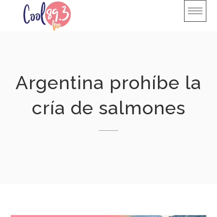
Skip
to
content
Argentina prohíbe la
cría de salmones