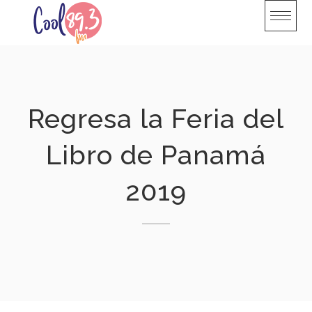
Skip
to
content
Regresa la Feria del
Libro de Panamá
2019