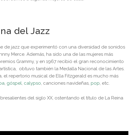
eina del Jazz
se de jazz que experimentó con una diversidad de sonidos
Johnny Merce. Además, ha sido una de las mujeres más
 premios Grammy, y en 1967 recibió el gran reconocimiento
artística, obtuvo también la Medalla Nacional de las Artes.
 el repertorio musical de Ella Fitzgerald es mucho más
ba
,
góspel
,
calypso
, canciones navideñas,
pop
, etc.
esalientes del siglo XX, ostentando el título de La Reina