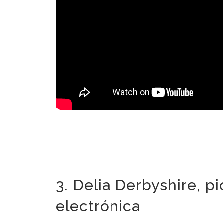
3. Delia Derbyshire, p
electrónica