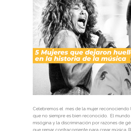
Celebremos el mes de la mujer reconociendo la 
que no siempre es bien reconocido. El mundo d
misógina y la discriminación por razones de g
que remar contracorriente para crear música. 