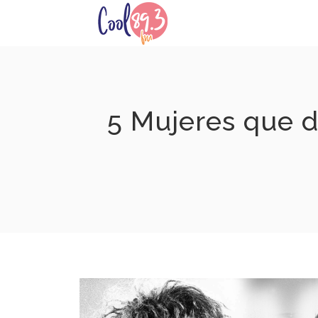
Skip
to
content
5 Mujeres que d