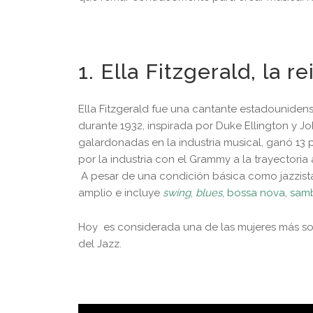
1. Ella Fitzgerald, la r
Ella Fitzgerald fue una cantante estadouniden
durante 1932, inspirada por Duke Ellington y 
galardonadas en la industria musical, ganó 13
por la industria con el Grammy a la trayectoria 
A pesar de una condición básica como jazzista,
amplio e incluye
swing
,
blues
,
bossa nova
,
sam
Hoy es considerada una de las mujeres más sobr
del Jazz.