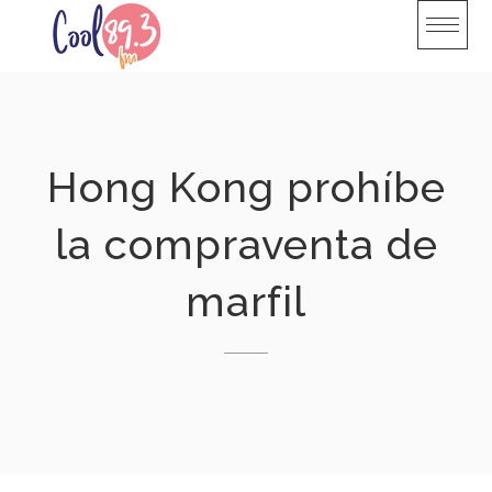
Skip
to
content
Hong Kong prohíbe
la compraventa de
marfil