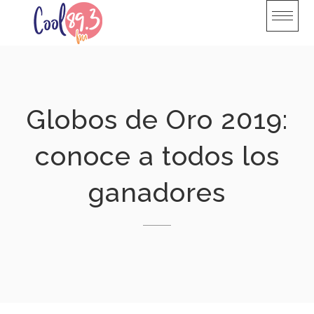
Skip
to
content
Globos de Oro 2019:
conoce a todos los
ganadores