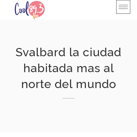
Skip
to
content
Svalbard la ciudad
habitada mas al
norte del mundo