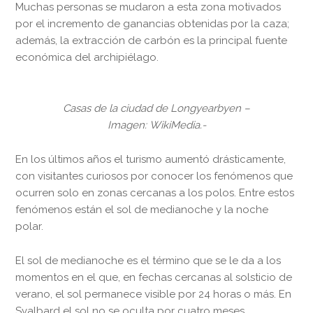
Muchas personas se mudaron a esta zona motivados
por el incremento de ganancias obtenidas por la caza;
además, la extracción de carbón es la principal fuente
económica del archipiélago.
Casas de la ciudad de Longyearbyen –
Imagen: WikiMedia.-
En los últimos años el turismo aumentó drásticamente,
con visitantes curiosos por conocer los fenómenos que
ocurren solo en zonas cercanas a los polos. Entre estos
fenómenos están el sol de medianoche y la noche
polar.
El sol de medianoche es el término que se le da a los
momentos en el que, en fechas cercanas al solsticio de
verano, el sol permanece visible por 24 horas o más. En
Svalbard el sol no se oculta por cuatro meses