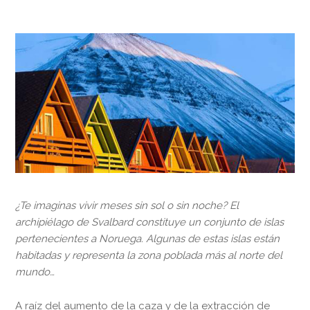
¿Te imaginas vivir meses sin sol o sin noche? El
archipiélago de Svalbard constituye un conjunto de islas
pertenecientes a Noruega. Algunas de estas islas están
habitadas y representa la zona poblada más al norte del
mundo…
A raíz del aumento de la caza y de la extracción de