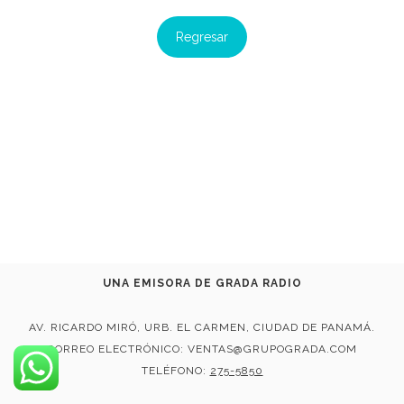
Regresar
UNA EMISORA DE GRADA RADIO
AV. RICARDO MIRÓ, URB. EL CARMEN, CIUDAD DE PANAMÁ.
CORREO ELECTRÓNICO: VENTAS@GRUPOGRADA.COM
TELÉFONO:
275-5850