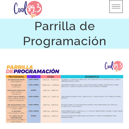
Skip
to
content
Parrilla de
Programación